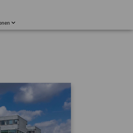
ionen