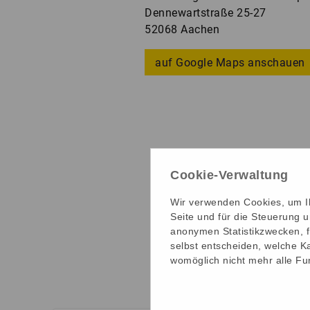
Dennewartstraße 25-27
52068 Aachen
auf Google Maps anschauen
Cookie-Verwaltung
Wir verwenden Cookies, um Ih
Seite und für die Steuerung 
anonymen Statistikzwecken, f
selbst entscheiden, welche Ka
womöglich nicht mehr alle Fun
Die 