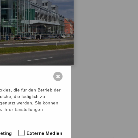
✖
ies, die für den Betrieb der
che, die lediglich zu
e genutzt werden. Sie können
s Ihrer Einstellungen
 von:
eting
Externe Medien