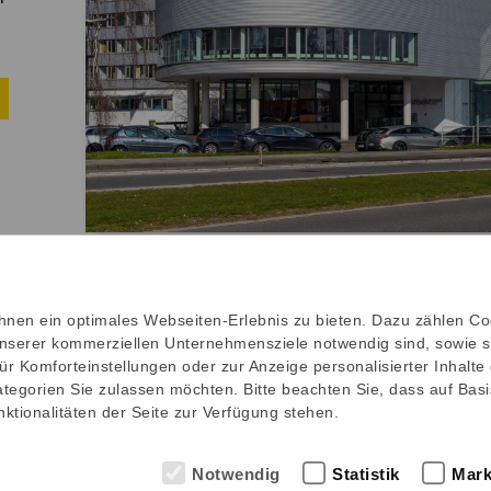
nen ein optimales Webseiten-Erlebnis zu bieten. Dazu zählen Cook
unserer kommerziellen Unternehmensziele notwendig sind, sowie sol
ür Komforteinstellungen oder zur Anzeige personalisierter Inhalt
tegorien Sie zulassen möchten. Bitte beachten Sie, dass auf Basi
ktionalitäten der Seite zur Verfügung stehen.
Nacht der Unternehmen wird unterstützt
Notwendig
Statistik
Mark